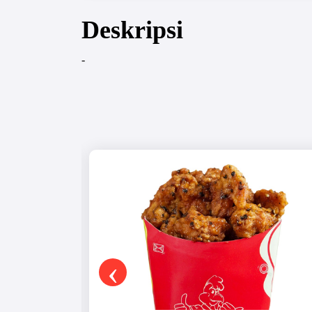
Deskripsi
-
‹