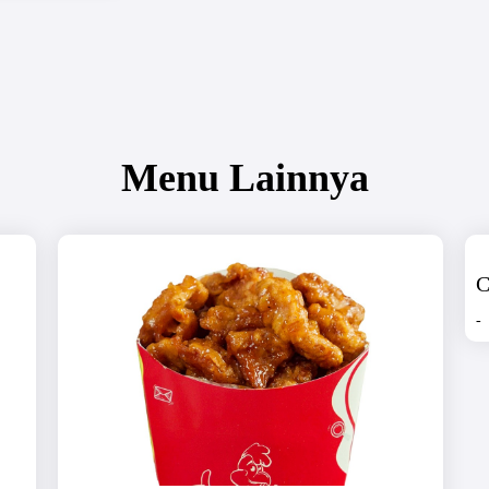
Menu Lainnya
C
-