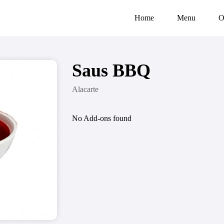
Home
Menu
O
Saus BBQ
Alacarte
No Add-ons found