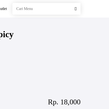
utlet
picy
Rp. 18,000