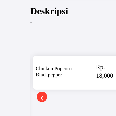
Deskripsi
-
Rp.
Chicken Popcorn
Blackpepper
18,000
-
‹