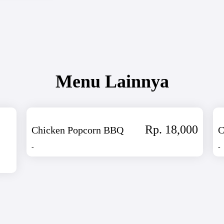
Menu Lainnya
Rp. 18,000
Chicken Popcorn BBQ
C
-
-