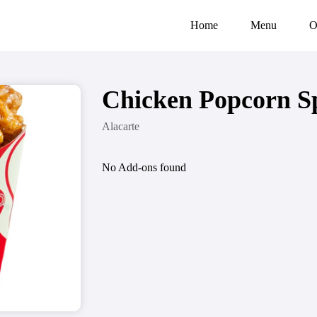
Home
Menu
O
Chicken Popcorn S
Alacarte
No Add-ons found