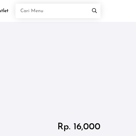
tlet
Rp. 16,000