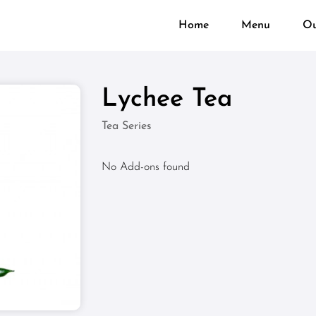
Home
Menu
Ou
Lychee Tea
Tea Series
No Add-ons found